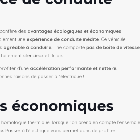
e confère des
avantages écologiques et économiques
galement une
expérience de conduite inédite
.
Ce véhicule
ès
agréable à conduire
. Il ne comporte
pas de boîte de vitesse
rfaitement silencieux et fluide.
profiter d’une
accélération performante et nette
au
nes raisons de passer à l’électrique !
es économiques
 son homologue thermique, lorsque l’on prend en compte l’ensembl
se
. Passer à l’électrique vous permet donc de profiter