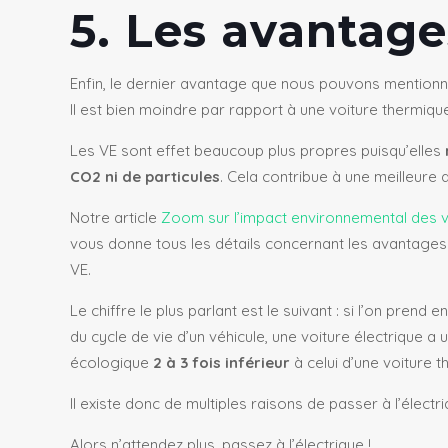
5. Les avantag
Enfin, le dernier avantage que nous pouvons mentionn
Il est bien moindre par rapport à une voiture thermiqu
Les VE sont effet beaucoup plus propres puisqu’elles
CO2 ni de particules
. Cela contribue à une meilleure qu
Notre article
Zoom sur l’impact environnemental des v
vous donne tous les détails concernant les avantage
VE.
Le chiffre le plus parlant est le suivant : si l’on prend
du cycle de vie d’un véhicule, une voiture électrique a 
écologique
2 à 3 fois inférieur
à celui d’une voiture 
Il existe donc de multiples raisons de passer à l’électri
Alors n’attendez plus, passez à l’électrique !