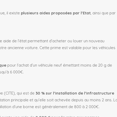
ue, il existe
plusieurs aides proposées par l’Etat
, ainsi que par
une aide de l’état permettant d’acheter ou louer un nouveau
otre ancienne voiture. Cette prime est valable pour les
véhicules
que
pour l’achat d’un
véhicule neuf
émettant moins de 20 g de
usqu’à 6 000€.
e (CITE), qui est de
30 % sur l’installation de l’infrastructure
bitation principale et qu’elle soit achevée depuis au moins 2 ans. L
allation d’une borne est généralement de 800 à 2 000€.