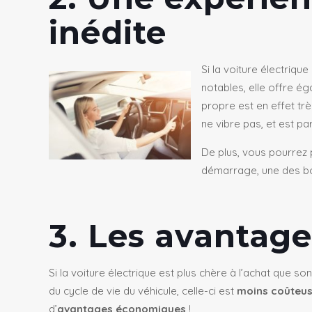
inédite
Si la voiture électriqu
notables, elle offre é
propre est en effet tr
ne vibre pas, et est pa
De plus, vous pourrez 
démarrage, une des bon
3. Les avantag
Si la voiture électrique est plus chère à l’achat que
du cycle de vie du véhicule, celle-ci est
moins coûteu
d’
avantages économiques
!