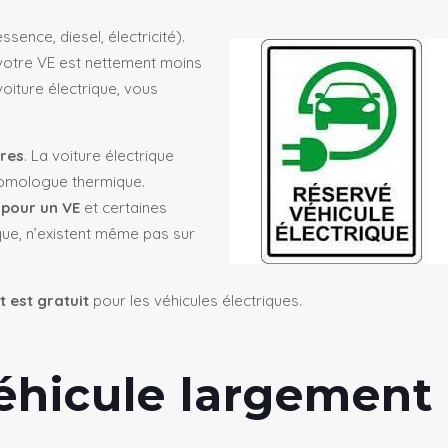
ssence, diesel, électricité).
 votre VE est nettement moins
oiture électrique, vous
dres
. La voiture électrique
homologue thermique.
pour un VE
et certaines
que, n’existent même pas sur
 est gratuit
pour les véhicules électriques.
véhicule largement