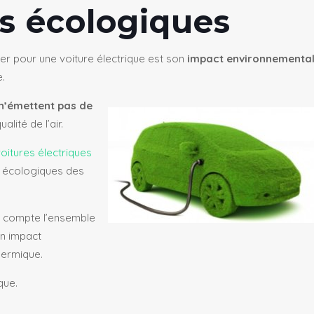
es écologiques
er pour une voiture électrique est son
impact environnementa
e.
n’émettent pas de
alité de l’air.
oitures électriques
s écologiques des
 en compte l’ensemble
un impact
thermique.
que.