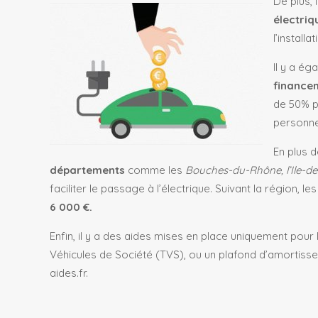
De plus, 
électri
l’install
Il y a é
finance
de 50% p
personne
En plus 
départements
comme les
Bouches-du-Rhône, l’Ile-d
faciliter le passage à l’électrique. Suivant la région, l
6 000 €.
Enfin, il y a des aides mises en place uniquement pour
Véhicules de Société (TVS), ou un plafond d’amortisse
aides.fr.