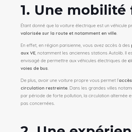
1. Une mobilité 
Étant donné que la voiture électrique est un véhicule pr
valorisée sur la route et notamment en ville
.
En effet, en région parisienne, vous avez accès à des
aux VE
, notamment les anciennes stations Autolib. Il 
envisagé de permettre aux véhicules électriques de
c
voies de bus
.
De plus, avoir une voiture propre vous permet l’
accès
circulation restreinte
. Dans les grandes villes not
par période de forte pollution, la circulation alternée
pas concernées.
2. Une expérie