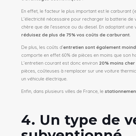
En effet, le facteur le plus important est le carburant (e
L’électricité nécessaire pour recharger la batterie de
chère que de l’essence ou du diesel. En adoptant une v
réduisez de plus de 75% vos coûts de carburant
.
De plus, les coûts d’
entretien sont également moin
comporte en effet 60% de pièces en moins que son 
L’entretie
n courant est donc environ
20% moins cher 
pièces, coûteuses à remplacer sur une voiture thermi
un véhicule électrique.
Enfin, dans plusieurs villes de France, le
stationnement
4. Un type de 
subventionné