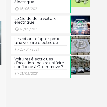
électrique
16/06/2021
Le Guide de la voiture
électrique
16/05/2021
Les raisons d’opter pour
une voiture électrique
23/04/2021
Voitures électriques
d’occasion : pourquoi faire
confiance à Greenmove ?
21/03/2021