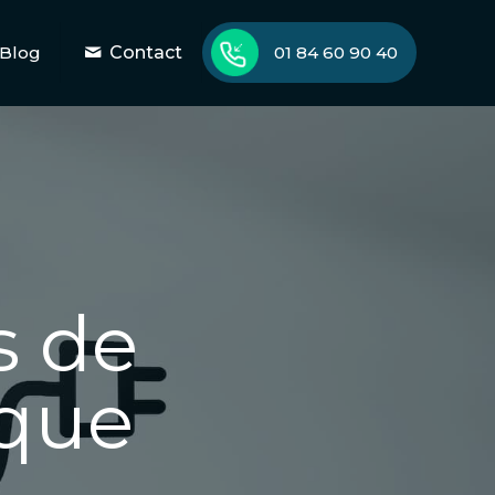
Blog
Contact
01 84 60 90 40
s de
ique