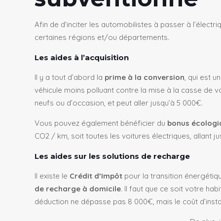
Afin de d’inciter les automobilistes à passer à l’électriq
certaines régions et/ou départements.
Les aides à l’acquisition
Il y a tout d’abord la
prime à la conversion
, qui est 
véhicule moins polluant
contre la mise à la casse de
v
neufs ou d’occasion
, et peut aller jusqu’à 5 000€.
Vous pouvez également bénéficier du
bonus écologi
CO2 / km, soit toutes les voitures électriques, allant j
Les aides sur les solutions de recharge
Il existe le
Crédit d’Impôt
pour la transition énergétiqu
de recharge à domicile
. Il faut que ce soit votre ha
déduction ne dépasse pas 8 000€, mais le coût d’inst