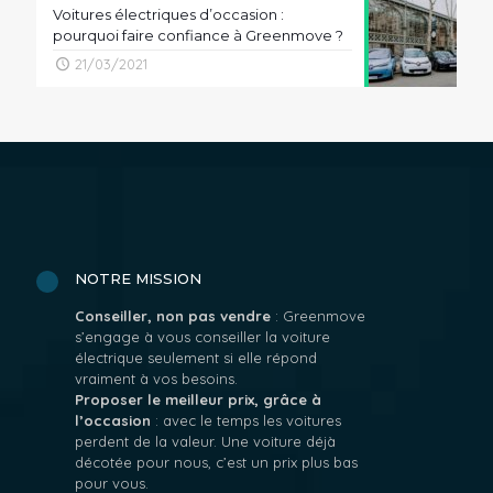
Voitures électriques d’occasion :
pourquoi faire confiance à Greenmove ?
21/03/2021
NOTRE MISSION
Conseiller, non pas vendre
: Greenmove
s’engage à vous conseiller la voiture
électrique seulement si elle répond
vraiment à vos besoins.
Proposer le meilleur prix, grâce à
l’occasion
: avec le temps les voitures
perdent de la valeur. Une voiture déjà
décotée pour nous, c’est un prix plus bas
pour vous.