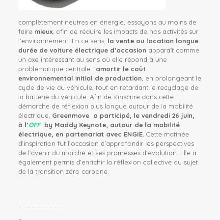
complètement neutres en énergie, essayons au moins de
faire
mieux
, afin de réduire les impacts de nos activités sur
l’environnement. En ce sens,
la vente ou location longue
durée de voiture électrique
d’occasion
apparaît comme
un axe intéressant au sens où elle répond à une
problématique centrale :
amortir le coût
environnemental initial de producti
on
, en prolongeant le
cycle de vie du véhicule, tout en retardant le recyclage de
la batterie du véhicule. Afin de s’inscrire dans cette
démarche de réflexion plus longue autour de la mobilité
électrique,
Greenmove a participé, le vendredi 26 juin,
à
l’
OFF
by Maddy Keynote, autour de la mobilité
électrique, en partenariat avec ENGIE.
Cette matinée
d’inspiration fut l’occasion d’approfondir les perspectives
de l’avenir du marché et ses promesses d’évolution. Elle a
également permis d’enrichir la réflexion collective au sujet
de la transition zéro carbone.
__________