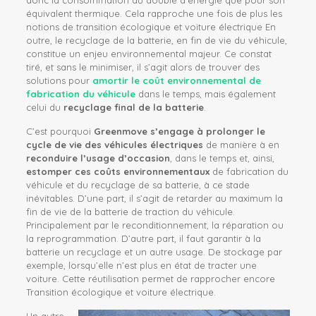
donc la consommation du double d’énergie que pour son
équivalent thermique. Cela rapproche une fois de plus les
notions de t
ransition écologique et voiture électrique En
outre, le recyclage de la batterie, en fin de vie du véhicule,
constitue un enjeu environnemental majeur. Ce constat
tiré, et sans le minimiser, il s’agit alors de trouver des
solutions pour
amortir le coût environnemental de
fabrication du véhicule
dans le temps, mais également
celui du
recyclage final de la batterie
.
C’est pourquoi
Greenmove s’engage à prolonger le
cycle de vie des véhicules électriques
de manière à en
reconduire l’usage d’occasion
, dans le temps et, ainsi,
estomper ces coûts environnementaux
de fabrication du
véhicule et du recyclage de sa batterie, à ce stade
inévitables. D’une part, il s’agit de retarder au maximum la
fin de vie de la batterie de traction du véhicule.
Principalement
par le reconditionnement, la réparation ou
la reprogrammation. D’autre part, il faut garantir à la
batterie un recyclage et un autre usage. De stockage par
exemple, lorsqu’elle n’est plus en état de tracter une
voiture. Cette réutilisation permet de rapprocher encore
Transition écologique et voiture électrique.