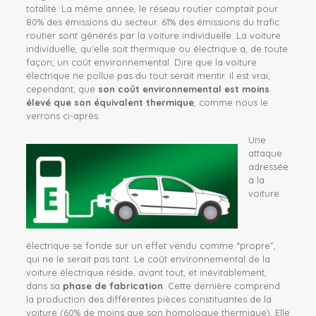
totalité. La même année, le réseau routier comptait pour
80% des émissions du secteur. 61% des émissions du trafic
routier sont générés par la voiture individuelle
. La voiture
individuelle, qu’elle soit thermique ou électrique a, de toute
façon; un coût environnemental. Dire que la voiture
électrique ne pollue pas du tout serait mentir. Il est vrai,
cependant, que
son coût environnemental est moins
élevé que son équivalent thermique
, comme nous le
verrons ci-après.
Une
attaque
adressée
à la
voiture
électrique se fonde sur un effet vendu comme “propre”,
qui ne le serait pas tant. Le coût environnemental de la
voiture électrique réside, avant tout, et inévitablement,
dans sa
phase de fabrication
. Cette dernière comprend
la production des différentes pièces constituantes de la
voiture (60% de moins que son homologue thermique). Elle