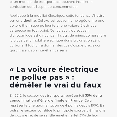
et un manque de transparence peuvent installer la
confusion dans l’esprit du consommateur.
Appliquée à la mobilité électrique, cette tendance s’illustre
par une
dualité.
Celle-ci est souvent employée entre une
voiture thermique polluante et une voiture électrique
vertueuse en tout point. Ce tableau trop souvent
dichotomique est à nuancer. Il s’agit de mieux comprendre
la place de la mobilité électrique dans la transition zéro
carbone. Il faut ainsi donner des cas d’usage précis qui
garantissent son intérêt en ce sens.
« La voiture électrique
ne pollue pas » :
démêler le vrai du faux
En 2015, le secteur des transports représentait
33%
de la
consommation d’énergie finale en France.
Cela
représente une augmentation de 4 points depuis 1990. En
outre, le secteur constitue la principale source d’émissions
de gaz à effet de serre. Elle émet en effet 39% de leur