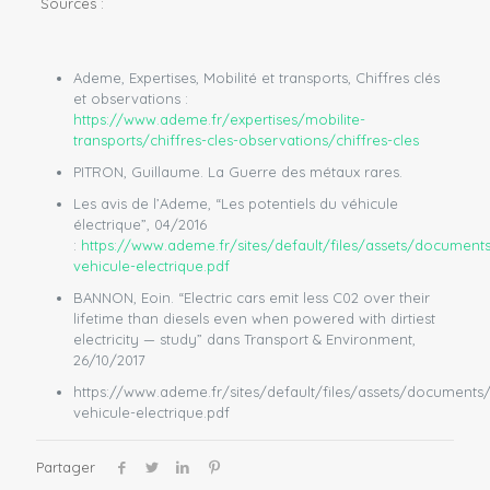
Sources :
Ademe, Expertises, Mobilité et transports, Chiffres clés
et observations :
https://www.ademe.fr/expertises/mobilite-
transports/chiffres-cles-observations/chiffres-cles
PITRON, Guillaume. La Guerre des métaux rares.
Les avis de l’Ademe, “Les potentiels du véhicule
électrique”, 04/2016
:
https://www.ademe.fr/sites/default/files/assets/documen
vehicule-electrique.pdf
BANNON, Eoin. “Electric cars emit less C02 over their
lifetime than diesels even when powered with dirtiest
electricity — study” dans Transport & Environment,
26/10/2017
https://www.ademe.fr/sites/default/files/assets/document
vehicule-electrique.pdf
Partager