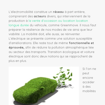
L’électromobilité constitue un
réseau
à part entière,
comprenant des
acteurs
divers, qui interviennent de la
production à
la vente d’occasion ou location location
longue durée
du véhicule, comme Greenmove. Il nous faut
préparer la résilience de nos modes de vie ainsi que leur
viabilité. La mobilité doit, elle aussi, se réinventer.
L’électrique se présente comme une solution susceptible
d’améliorations. Elle reste tout de même
fonctionnelle et
éprouvée,
afin de réduire la pollution atmosphérique liée
au secteur des transports. Transition écologique et voiture
électrique sont donc deux notions qui se rapprochent de
plus en plus.
Si l’on ne
peut
encore
accéder
à des
mobilités