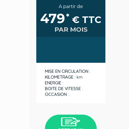
A partir de
479
*
€ TTC
PAR MOIS
MISE EN CIRCULATION :
KILOMETRAGE :
km
ENERGIE :
BOITE DE VITESSE :
OCCASION :