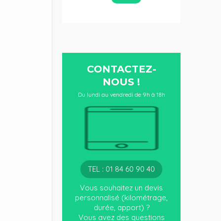
CONTACTEZ-
NOUS !
Du lundi au vendredi de 9h à 18h
TEL : 01 84 60 90 40
Vous souhaitez un devis
personnalisé (kilométrage,
durée, apport) ?
Vous avez des questions