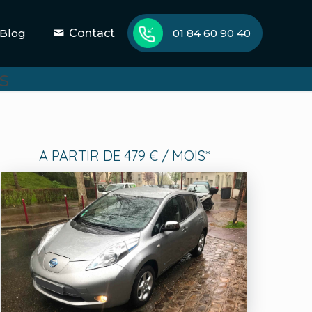
Blog
Contact
01 84 60 90 40
s
A PARTIR DE 479 € / MOIS*