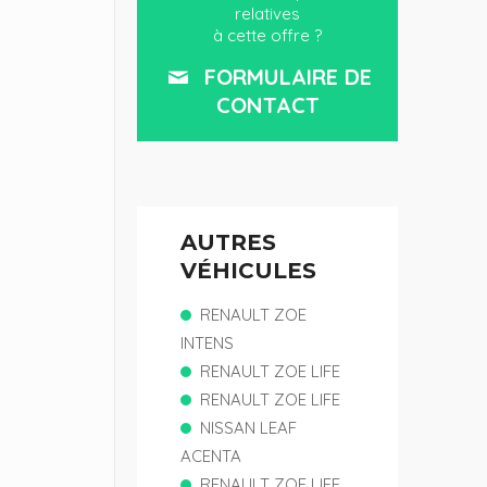
relatives
à cette offre ?
FORMULAIRE DE
CONTACT
AUTRES
VÉHICULES
RENAULT ZOE
INTENS
RENAULT ZOE LIFE
RENAULT ZOE LIFE
NISSAN LEAF
ACENTA
RENAULT ZOE LIFE