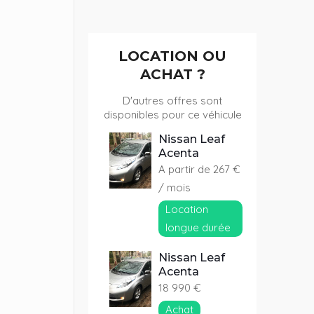
LOCATION OU
ACHAT ?
D'autres offres sont
disponibles pour ce véhicule
Nissan Leaf
Acenta
A partir de 267 €
/ mois
Location
longue durée
Nissan Leaf
Acenta
18 990 €
Achat