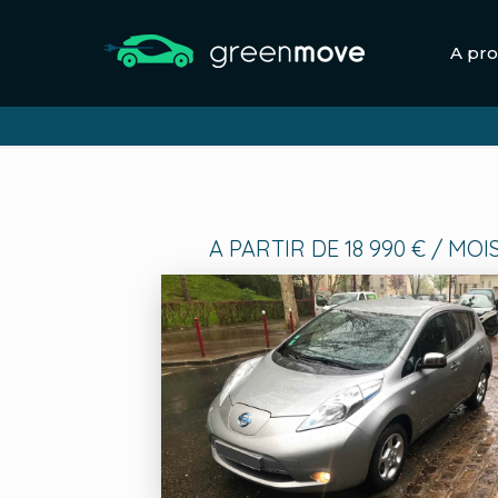
A pr
A PARTIR DE 18 990 € / MOIS