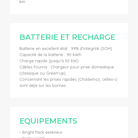
km
BATTERIE ET RECHARGE
Batterie en excellent état : 99% d'intégrité (SOH)
Capacité de la batterie : 90 kWh
Charge rapide (jusqu’à 50 kW)
Câbles fournis : Chargeur pour prise domestique
(classique ou Green'up).
Concernant les prises rapides (Chademo), celles-ci
sont déjà sur les bornes
EQUIPEMENTS
- Bright Pack extérieur