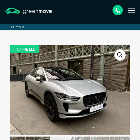
< Retour
OFFRE LLD