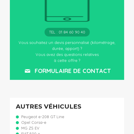
TEL : 01 84 60 90 40
Vous souhaitez un devis personnalisé (kilométrage,
durée, apport) ?
Vous avez des questions relatives
à cette offre ?
FORMULAIRE DE CONTACT
AUTRES VÉHICULES
Peugeot e-208 GT Line
Opel Corsa-e
MG ZS EV
FIAT 500 e