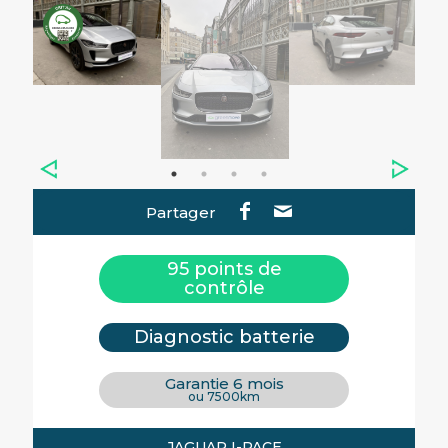
Partager
95 points de
contrôle
Diagnostic batterie
Garantie 6 mois
ou 7500km
JAGUAR I-PACE