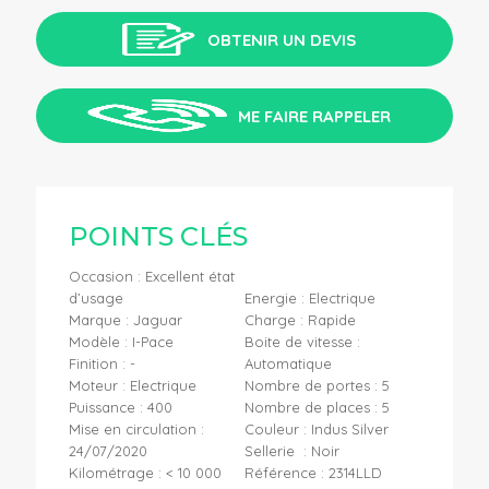
OBTENIR UN DEVIS
ME FAIRE RAPPELER
POINTS CLÉS
Occasion : Excellent état
d’usage
Energie : Electrique
Marque : Jaguar
Charge : Rapide
Modèle : I-Pace
Boite de vitesse :
Finition : -
Automatique
Moteur : Electrique
Nombre de portes : 5
Puissance : 400
Nombre de places : 5
Mise en circulation :
Couleur : Indus Silver
24/07/2020
Sellerie : Noir
Kilométrage : < 10 000
Référence : 2314LLD