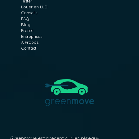
Tester
Louer en LLD
Conseils
FAQ
Blog
Presse
Entreprises
A Propos
Contact
Greenmove est présent sur les réseaux