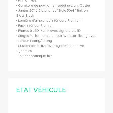
- Finition HSE
- Garniture de pavillon en suédine Light Oyster
- Jantes 20" à 5 branches "Style 5068" finition
Gloss Black
- Lumière d'ambiance intérieure Premium
- Pack intérieur Premium
- Phares à LED Matrix avec signature LED
- Sièges Performance en cuir Windsor Ebony avec
intérieur Ebony/Ebony
- Suspension active avec système Adaptive
Dynamics
- Toit panoramique fixe
ETAT VÉHICULE