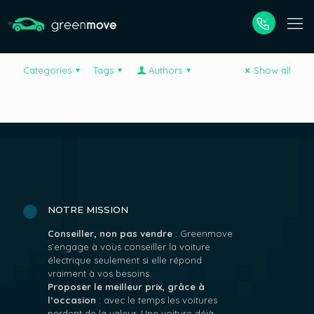
Categories
Tags
Authors
Show all
NOTRE MISSION
Conseiller, non pas vendre
: Greenmove
s’engage à vous conseiller la voiture
électrique seulement si elle répond
vraiment à vos besoins.
Proposer le meilleur prix, grâce à
l’occasion
: avec le temps les voitures
perdent de la valeur. Une voiture déjà