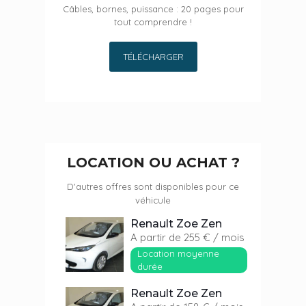
Câbles, bornes, puissance : 20 pages pour
tout comprendre !
TÉLÉCHARGER
LOCATION OU ACHAT ?
D'autres offres sont disponibles pour ce
véhicule
Renault Zoe Zen
A partir de 255 € / mois
Location moyenne
durée
Renault Zoe Zen