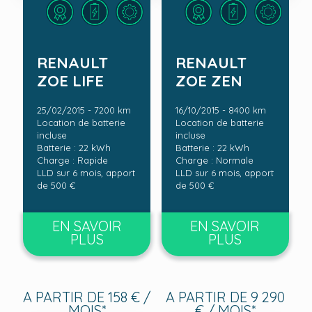
RENAULT
RENAULT
ZOE LIFE
ZOE ZEN
25/02/2015 - 7200 km
16/10/2015 - 8400 km
Location de batterie
Location de batterie
incluse
incluse
Batterie : 22 kWh
Batterie : 22 kWh
Charge : Rapide
Charge : Normale
LLD sur 6 mois, apport
LLD sur 6 mois, apport
de 500 €
de 500 €
EN SAVOIR
EN SAVOIR
PLUS
PLUS
A PARTIR DE 158 € /
A PARTIR DE 9 290
MOIS*
€ / MOIS*