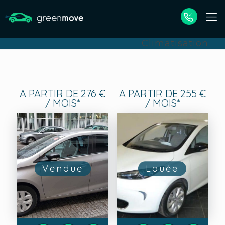
Climatisation
A PARTIR DE 276 €
A PARTIR DE 255 €
/ MOIS*
/ MOIS*
Vendue
Louée