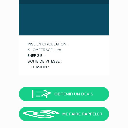
MISE EN CIRCULATION :
KILOMETRAGE :
km
ENERGIE :
BOITE DE VITESSE :
OCCASION :
OBTENIR UN DEVIS
ME FAIRE RAPPELER