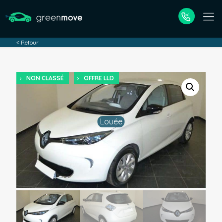
< Retour
NON CLASSÉ
OFFRE LLD
Louée