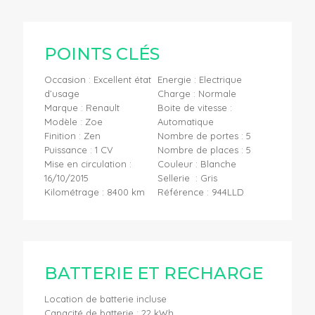
POINTS CLÉS
Occasion : Excellent état
Energie : Electrique
d’usage
Charge : Normale
Marque : Renault
Boite de vitesse :
Modèle : Zoe
Automatique
Finition : Zen
Nombre de portes : 5
Puissance : 1 CV
Nombre de places : 5
Mise en circulation :
Couleur : Blanche
16/10/2015
Sellerie : Gris
Kilométrage : 8400 km
Référence : 944LLD
BATTERIE ET RECHARGE
Location de batterie incluse
Capacité de batterie : 22 kWh