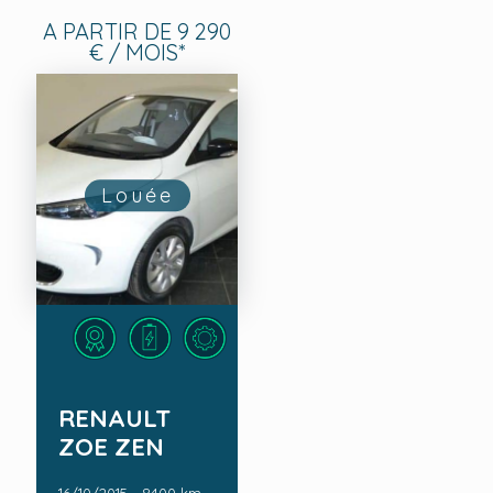
A PARTIR DE 9 290
€ / MOIS*
Louée
RENAULT
ZOE ZEN
16/10/2015 - 8400 km