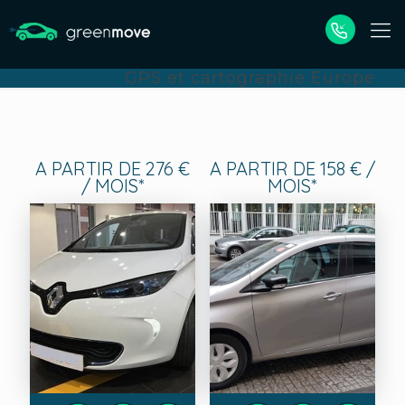
GPS et cartographie Europe
A PARTIR DE 276 €
A PARTIR DE 158 € /
/ MOIS*
MOIS*