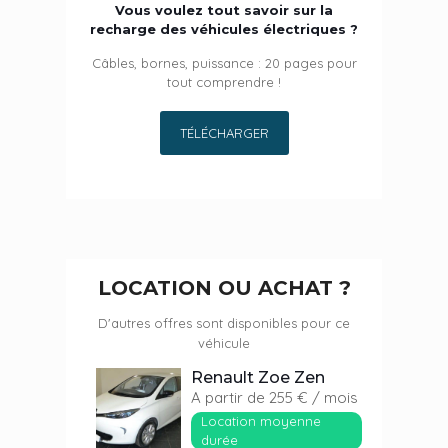
Vous voulez tout savoir sur la
recharge des véhicules électriques ?
Câbles, bornes, puissance : 20 pages pour
tout comprendre !
TÉLÉCHARGER
LOCATION OU ACHAT ?
D'autres offres sont disponibles pour ce
véhicule
Renault Zoe Zen
A partir de 255 € / mois
Location moyenne
durée