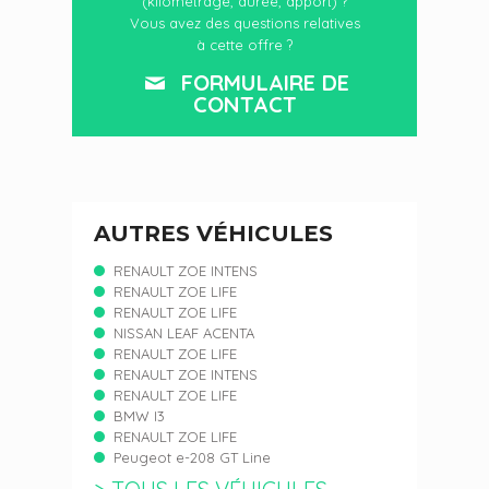
(kilométrage, durée, apport) ?
Vous avez des questions relatives
à cette offre ?
FORMULAIRE DE
CONTACT
AUTRES VÉHICULES
RENAULT ZOE INTENS
RENAULT ZOE LIFE
RENAULT ZOE LIFE
NISSAN LEAF ACENTA
RENAULT ZOE LIFE
RENAULT ZOE INTENS
RENAULT ZOE LIFE
BMW I3
RENAULT ZOE LIFE
Peugeot e-208 GT Line