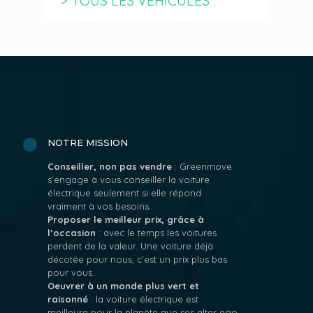
> TOUS LES VÉHICULES
NOTRE MISSION
Conseiller, non pas vendre
: Greenmove
s’engage à vous conseiller la voiture
électrique seulement si elle répond
vraiment à vos besoins.
Proposer le meilleur prix, grâce à
l’occasion
: avec le temps les voitures
perdent de la valeur. Une voiture déjà
décotée pour nous, c’est un prix plus bas
pour vous.
Oeuvrer à un monde plus vert et
raisonné
: la voiture électrique est
meilleure pour la planète que ses alter ego