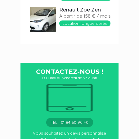
Renault Zoe Zen
A partir de 158 € / mois
Location longue durée
CONTACTEZ-NOUS !
Du lundi au vendredi de 9h à 18h
TEL : 01 84 60 90 40
Vous souhaitez un devis personnalisé