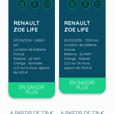
RENAULT
RENAULT
ZOE LIFE
ZOE LIFE
07/09/2016 - 26000
25/02/2015 - 7200 km
km
Location de batterie
Location de batterie
incluse
incluse
Batterie : 22 kWh
Batterie : 22 kWh
Charge : Rapide
Charge : Normale
LLD sur 36 mois,
LLD sur 6 mois, apport
apport de 2000 €
de 500 €
EN SAVOIR
EN SAVOIR
PLUS
PLUS
A PARTIR DE 276 €
A PARTIR DE 276 €