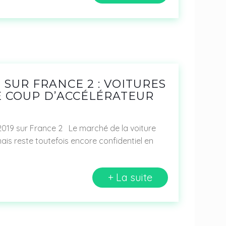
 SUR FRANCE 2 : VOITURES
E COUP D’ACCÉLÉRATEUR
2019 sur France 2 Le marché de la voiture
ais reste toutefois encore confidentiel en
+ La suite