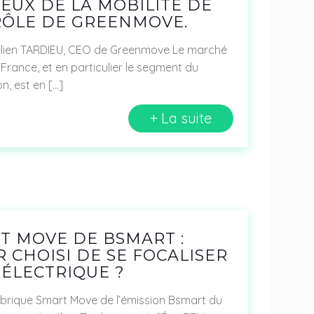
EUX DE LA MOBILITÉ DE
RÔLE DE GREENMOVE.
élien TARDIEU, CEO de Greenmove Le marché
 France, et en particulier le segment du
on, est en
[…]
+ La suite
T MOVE DE BSMART :
 CHOISI DE SE FOCALISER
 ÉLECTRIQUE ?
rique Smart Move de l’émission Bsmart du