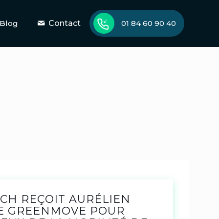
Blog
Contact
01 84 60 90 40
 !
CH REÇOIT AURÉLIEN
DE GREENMOVE POUR