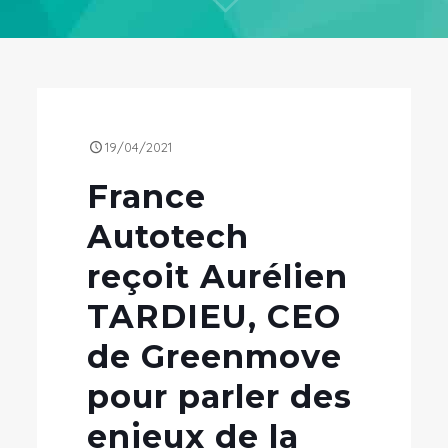
19/04/2021
France
Autotech
reçoit Aurélien
TARDIEU, CEO
de Greenmove
pour parler des
enjeux de la