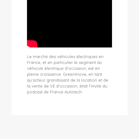
Le marché des véhicules électriques en
France, et en particulier le segment du
véhicule électrique d’occasion, est en
pleine croissance. Greenmove, en tant
qu’acteur grandissant de la location et de
la vente de VE d’occasion, était l’invité du
podcast de France Autotech.