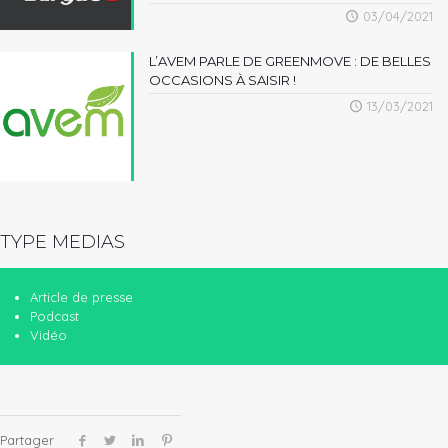
03/04/2021
L’AVEM PARLE DE GREENMOVE : DE BELLES
OCCASIONS À SAISIR !
13/03/2021
TYPE MEDIAS
Article de presse
Podcast
Vidéo
Partager