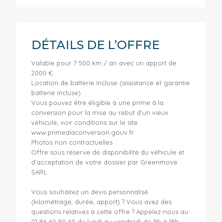
DÉTAILS DE L’OFFRE
Valable pour 7 500 km / an avec un apport de
2000 €
Location de batterie incluse (assistance et garantie
batterie incluse)
Vous pouvez être éligible à une prime à la
conversion pour la mise au rebut d’un vieux
véhicule, voir conditions sur le site
www.primealaconversion.gouv.fr
Photos non contractuelles
Offre sous réserve de disponibilité du véhicule et
d’acceptation de votre dossier par Greenmove
SARL
Vous souhaitez un devis personnalisé
(kilométrage, durée, apport) ? Vous avez des
questions relatives à cette offre ? Appelez-nous au
01 84 60 90 40 du lundi au vendredi de 9h à 18h.