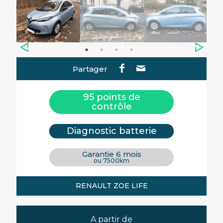
Partager
95 points de
contrôle
Diagnostic batterie
Garantie 6 mois
ou 7500km
RENAULT ZOE LIFE
A partir de