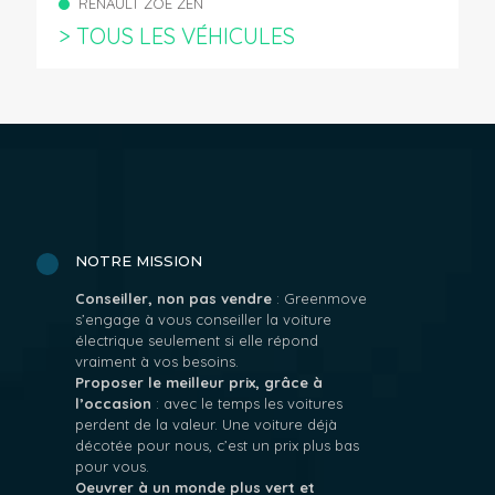
RENAULT ZOE ZEN
> TOUS LES VÉHICULES
NOTRE MISSION
Conseiller, non pas vendre
: Greenmove
s’engage à vous conseiller la voiture
électrique seulement si elle répond
vraiment à vos besoins.
Proposer le meilleur prix, grâce à
l’occasion
: avec le temps les voitures
perdent de la valeur. Une voiture déjà
décotée pour nous, c’est un prix plus bas
pour vous.
Oeuvrer à un monde plus vert et