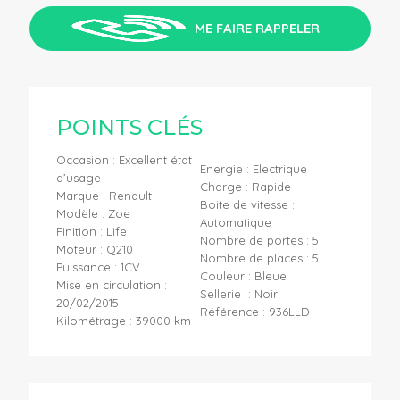
ME FAIRE RAPPELER
POINTS CLÉS
Occasion : Excellent état
Energie : Electrique
d’usage
Charge : Rapide
Marque : Renault
Boite de vitesse :
Modèle : Zoe
Automatique
Finition : Life
Nombre de portes : 5
Moteur : Q210
Nombre de places : 5
Puissance : 1CV
Couleur : Bleue
Mise en circulation :
Sellerie : Noir
20/02/2015
Référence : 936LLD
Kilométrage : 39000 km