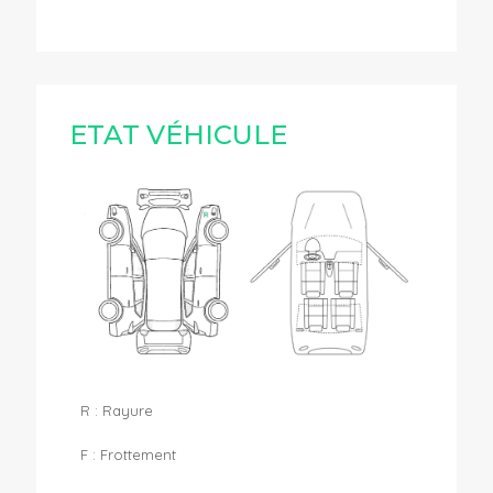
ETAT VÉHICULE
R : Rayure
F : Frottement