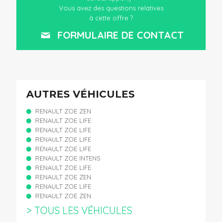
Vous avez des questions relatives
à cette offre ?
FORMULAIRE DE CONTACT
AUTRES VÉHICULES
RENAULT ZOE ZEN
RENAULT ZOE LIFE
RENAULT ZOE LIFE
RENAULT ZOE LIFE
RENAULT ZOE LIFE
RENAULT ZOE INTENS
RENAULT ZOE LIFE
RENAULT ZOE ZEN
RENAULT ZOE LIFE
RENAULT ZOE ZEN
> TOUS LES VÉHICULES