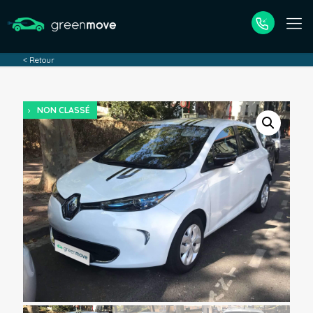
< Retour
NON CLASSÉ