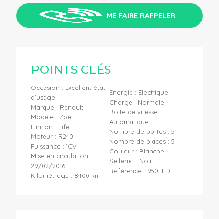
ME FAIRE RAPPELER
POINTS CLÉS
Occasion : Excellent état
Energie : Electrique
d’usage
Charge : Normale
Marque : Renault
Boite de vitesse :
Modèle : Zoe
Automatique
Finition : Life
Nombre de portes : 5
Moteur : R240
Nombre de places : 5
Puissance : 1CV
Couleur : Blanche
Mise en circulation :
Sellerie : Noir
29/02/2016
Référence : 950LLD
Kilométrage : 8400 km