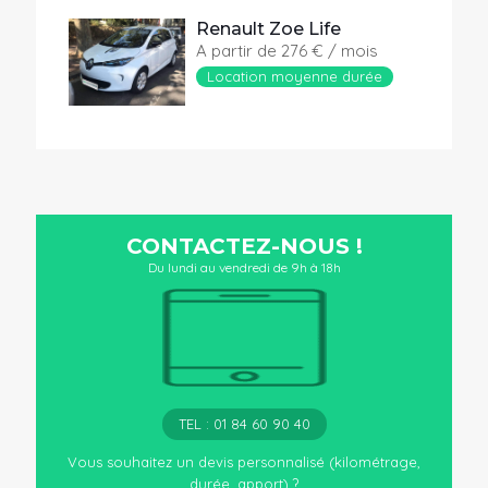
Renault Zoe Life
A partir de 276 € / mois
Location moyenne durée
CONTACTEZ-NOUS !
Du lundi au vendredi de 9h à 18h
TEL : 01 84 60 90 40
Vous souhaitez un devis personnalisé (kilométrage,
durée, apport) ?